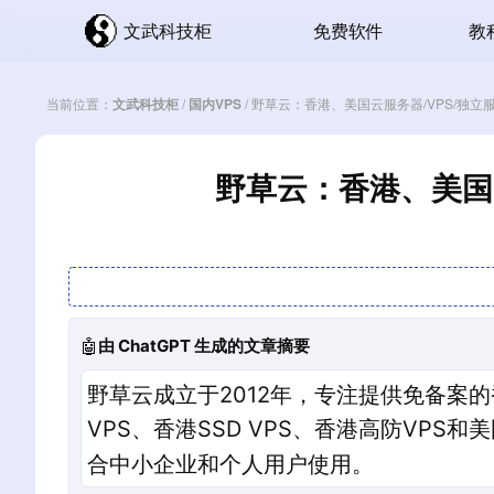
文武科技柜
免费软件
教
当前位置：
文武科技柜
/
国内VPS
/
野草云：香港、美国云服务器/VPS/独立
野草云：香港、美国云
🤖
由 ChatGPT 生成的文章摘要
野草云成立于2012年，专注提供免备案的
VPS、香港SSD VPS、香港高防VPS
合中小企业和个人用户使用。