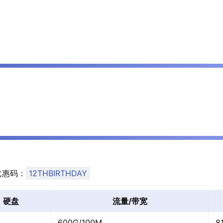
优惠码：
12THBIRTHDAY
硬盘
流量/带宽
600G/100M
8