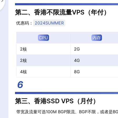
第二、香港不限流量VPS（年付）
优惠码：
2024SUMMER
CPU
内存
2核
2G
2核
4G
4核
8G
第三、香港SSD VPS（月付）
带宽及流量可选100M BGP限流、BGP不限，或者是B