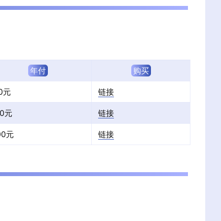
年付
购买
10元
链接
50元
链接
00元
链接