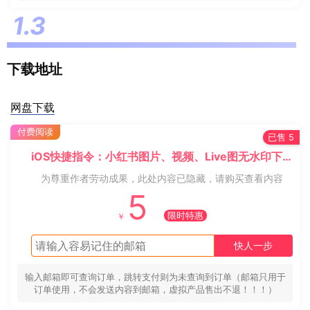
下载地址
网盘下载
付费阅读
已售 5
iOS快捷指令：小红书图片、视频、Live图无水印下载
为尊重作者劳动成果，此处内容已隐藏，请购买查看内容
5
限时特惠
￥
快人一步
输入邮箱即可查询订单，跳转支付则为未查询到订单（邮箱只用于
订单使用，不会发送内容到邮箱，虚拟产品售出不退！！！）