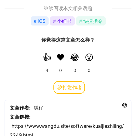
继续阅读本文相关话题
iOS
小红书
快捷指令
你觉得这篇文章怎么样？
👍
❤️
😂
😮
4
0
0
0
打赏作者
文章作者:
斌仔
文章链接:
https://www.wangdu.site/software/kuaijiezhiling/
2249.html