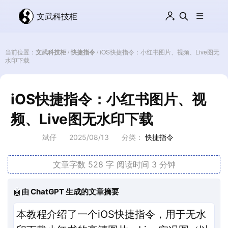
文武科技柜
当前位置：
文武科技柜
/
快捷指令
/
iOS快捷指令：小红书图片、视频、Live图无
水印下载
iOS快捷指令：小红书图片、视
频、Live图无水印下载
斌仔
2025/08/13
分类：
快捷指令
文章字数 528 字
阅读时间 3 分钟
🤖
由 ChatGPT 生成的文章摘要
本教程介绍了一个iOS快捷指令，用于无水