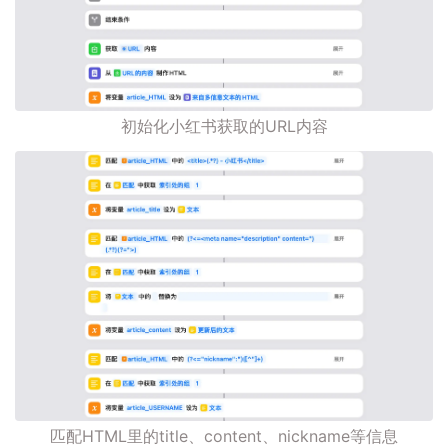
初始化小红书获取的URL内容
匹配HTML里的title、content、nickname等信息