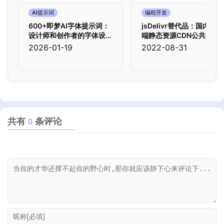
AI提示词
编程开发
600+即梦AI字体提示词：
jsDelivr替代品：国内外前
设计师和创作者的字体设计
端静态资源CDN公共库大
神器
全
2026-01-19
2022-08-31
共有
条评论
0