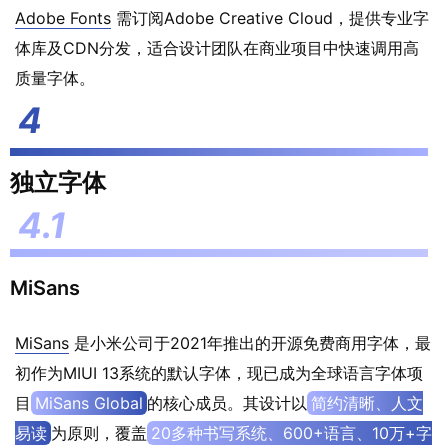
Adobe Fonts
需订阅Adobe Creative Cloud，提供专业字
体库及CDN分发，适合设计团队在商业项目中快速调用高
质量字体。
独立字体
MiSans
MiSans
是小米公司于2021年推出的开源免费商用字体，最
初作为MIUI 13系统的默认字体，现已成为全球语言字体项
目
MiSans Global
的核心成员。其设计以
简约清晰、人文
易读
为原则，覆盖
20多种书写系统、600+语言、10万+字