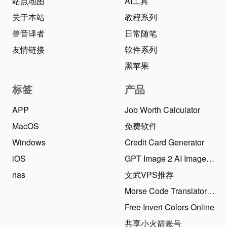
站点地图
AI工具
关于本站
教程系列
兽音译者
日常随笔
友情链接
软件系列
黑苹果
标签
产品
APP
Job Worth Calculator
MacOS
免费软件
Windows
Credit Card Generator
iOS
GPT Image 2 AI Image Generator
nas
文武VPS推荐
Morse Code Translator Online
Free Invert Colors Online
共享小火箭账号