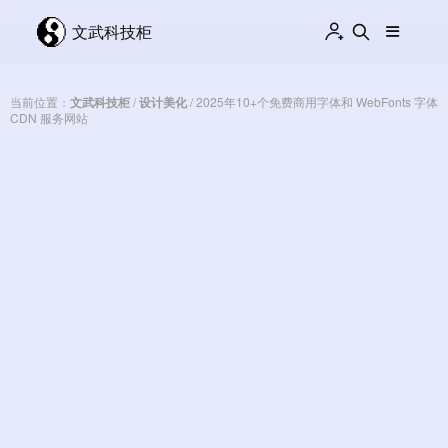
文武科技柜
当前位置：
文武科技柜
/
设计美化
/
2025年10+个免费商用字体和 WebFonts 字体
CDN 服务网站