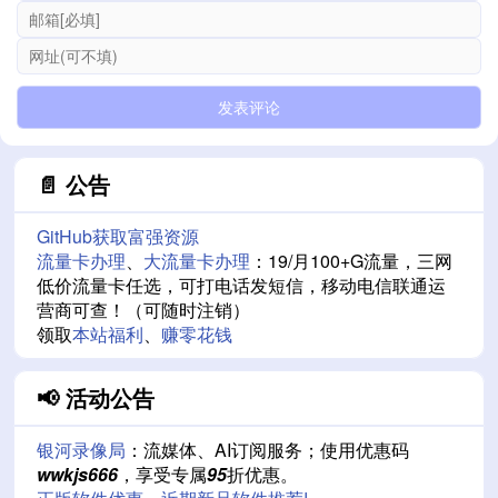
📄 公告
GitHub获取富强资源
流量卡办理
、
大流量卡办理
：19/月100+G流量，三网
低价流量卡任选，可打电话发短信，移动电信联通运
营商可查！（可随时注销）
领取
本站福利
、
赚零花钱
📢 活动公告
银河录像局
：流媒体、AI订阅服务；使用优惠码
wwkjs666
，享受专属
95
折优惠。