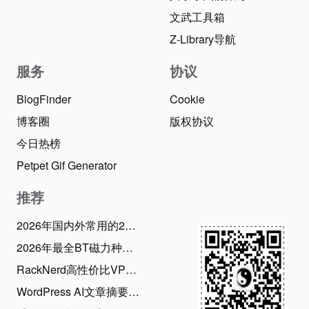
文武工具箱
Z-Library导航
服务
协议
BlogFinder
Cookie
博客圈
版权协议
今日热榜
Petpet Gif Generator
推荐
2026年国内外常用的28款BT磁力下载工具推荐：老司机必备！
2026年最全BT磁力种子搜索引擎网站，资源应有尽有
RackNerd高性价比VPS优惠码和最新2026年6月促销活动整理（2026年6月22日）
WordPress AI文章摘要生成插件使用指南，支持20款AI大模型、批量生成摘要