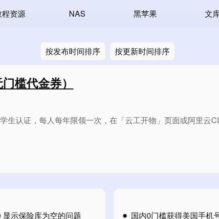
教程资源
NAS
黑苹果
文
按发布时间排序
按更新时间排序
无门槛代金券）
过学生认证，每人每年限领一次，在「云工开物」页面或阿里云C
7.0 显示保险库为空的问题
国内0门槛获得美国手机号