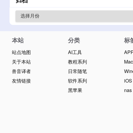
本站
分类
标
站点地图
AI工具
AP
关于本站
教程系列
Ma
兽音译者
日常随笔
Win
友情链接
软件系列
iOS
黑苹果
nas