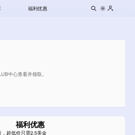
库
福利优惠
LUB中心查看并领取。
福利优惠
，超低价只需2.5美金