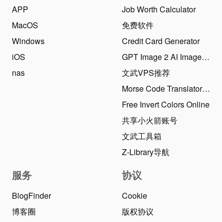
APP
Job Worth Calculator
MacOS
免费软件
Windows
Credit Card Generator
iOS
GPT Image 2 AI Image Generator
nas
文武VPS推荐
Morse Code Translator Online
Free Invert Colors Online
共享小火箭账号
文武工具箱
Z-Library导航
服务
协议
BlogFinder
Cookie
博客圈
版权协议