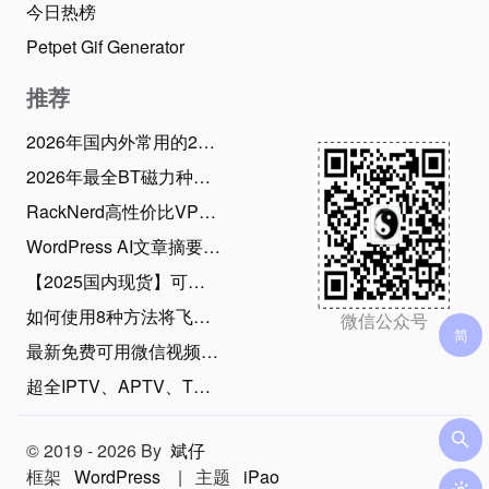
今日热榜
Petpet Gif Generator
推荐
2026年国内外常用的28款BT磁力下载工具推荐：老司机必备！
2026年最全BT磁力种子搜索引擎网站，资源应有尽有
RackNerd高性价比VPS优惠码和最新2026年6月促销活动整理（2026年6月22日）
WordPress AI文章摘要生成插件使用指南，支持20款AI大模型、批量生成摘要
【2025国内现货】可在中国漫游的新西兰Skinny电话卡，免费收短信可0元保号
如何使用8种方法将飞书文档快速单篇/批量导出为Markdown？（2025年11月）
微信公众号
最新免费可用微信视频号下载方法，亲测简单易用！（2026年7月30日）
超全IPTV、APTV、TVBox直播源和电视TV观看工具（2026年8月1日持续更新）
© 2019 - 2026 By
斌仔
框架
WordPress
|
主题
iPao