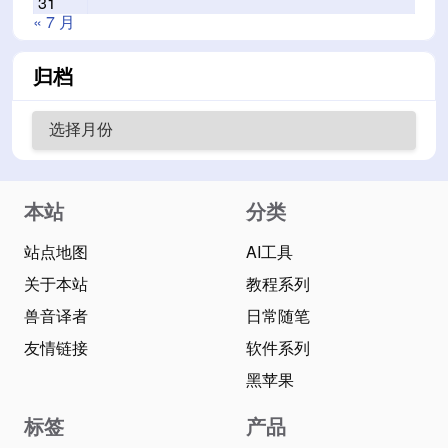
31
« 7 月
归档
本站
分类
站点地图
AI工具
关于本站
教程系列
兽音译者
日常随笔
友情链接
软件系列
黑苹果
标签
产品