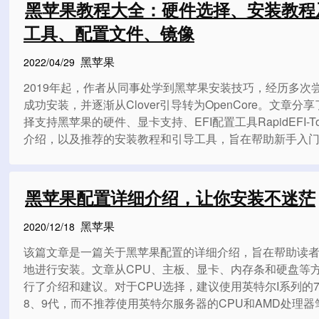
黑苹果教程大全：硬件选择、安装教程
工具、配置文件、镜像
黑苹果
2022/04/29
2019年起，作者从同事处学到黑苹果安装技巧，经历多次
成功安装，并逐渐从Clover引导转为OpenCore。文章分
择支持黑苹果的硬件、显卡支持、EFI配置工具RapidEFI-To
介绍，以及推荐的安装教程和引导工具，旨在帮助新手入
果安装。
黑苹果配置详细介绍，让你安装不迷茫
黑苹果
2020/12/18
该篇文章是一篇关于黑苹果配置的详细介绍，旨在帮助读
地进行安装。文章从CPU、主板、显卡、内存条和硬盘等
行了介绍和建议。对于CPU选择，建议使用英特尔I系列的
8、9代，而不推荐使用英特尔服务器的CPU和AMD处理器