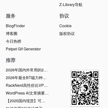
Z-Library导航
服务
协议
BlogFinder
Cookie
博客圈
版权协议
今日热榜
Petpet Gif Generator
推荐
2026年国内外常用的28款BT磁力下载工具推荐：老司机必备！
2026年最全BT磁力种子搜索引擎网站，资源应有尽有
RackNerd高性价比VPS优惠码和最新2026年6月促销活动整理（2026年6月22日）
WordPress AI文章摘要生成插件使用指南，支持20款AI大模型、批量生成摘要
【2025国内现货】可在中国漫游的新西兰Skinny电话卡，免费收短信可0元保号