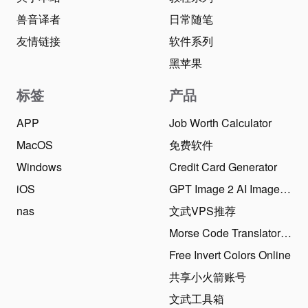
兽音译者
日常随笔
友情链接
软件系列
黑苹果
标签
产品
APP
Job Worth Calculator
MacOS
免费软件
Windows
Credit Card Generator
iOS
GPT Image 2 AI Image Generator
nas
文武VPS推荐
Morse Code Translator Online
Free Invert Colors Online
共享小火箭账号
文武工具箱