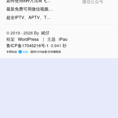
如何使用8种方法将飞书文档快速单篇/批量导出为Markdown？（2025年11月）
微信公众号
最新免费可用微信视频号下载方法，亲测简单易用！（2026年7月30日）
超全IPTV、APTV、TVBox直播源和电视TV观看工具（2026年8月1日持续更新）
© 2019 - 2026 By
斌仔
框架
WordPress
|
主题
iPao
鲁ICP备17045216号-1
0.941 秒