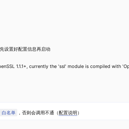
，要先设置好配置信息再启动

enSSL 1.1.1+, currently the 'ssl' module is compiled wit
P 白名单
，否则会调用不通（
配置说明
）