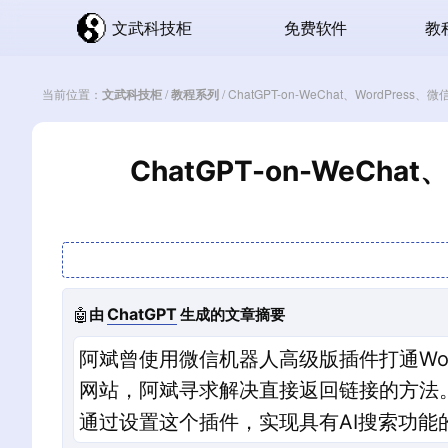
文武科技柜
免费软件
教
当前位置：
文武科技柜
/
教程系列
/
ChatGPT-on-WeChat、WordPr
ChatGPT-on-WeC
ChatGPT
🤖
由
生成的文章摘要
阿斌曾使用微信机器人高级版插件打通Wo
网站，阿斌寻求解决直接返回链接的方法。他
通过设置这个插件，实现具有AI搜索功能