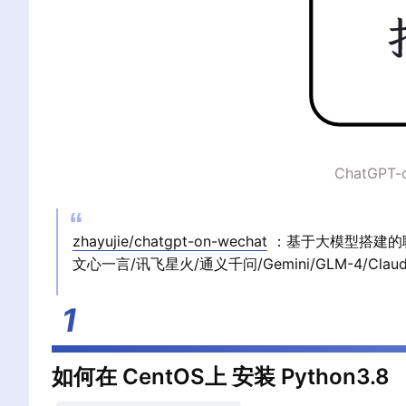
ChatGP
zhayujie/chatgpt-on-wechat
：基于大模型搭建的
文心一言/讯飞星火/通义千问/Gemini/GLM-4/
如何在 CentOS上 安装 Python3.8