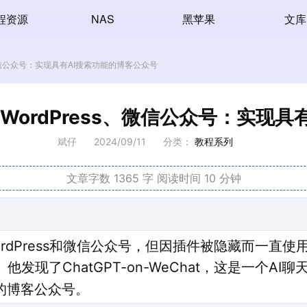
程资源
NAS
黑苹果
文库
ess、微信公众号：实现具有AI搜索功能的博客公众号
hat、WordPress、微信公众号：实
斌仔
2024/09/11
分类：
教程系列
文章字数 1365 字
阅读时间 10 分钟
rdPress和微信公众号，但因插件被隐藏而一直
发现了ChatGPT-on-WeChat，这是一个A
的博客公众号。