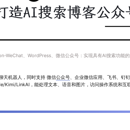
T-on-WeChat、WordPress、微信公众号：实现具有AI搜索功
聊天机器人，同时支持 微信
公众号
、企业微信应用、飞书、钉钉 等接入，
Claude/Kimi/LinkAI，能处理文本、语音和图片，访问操