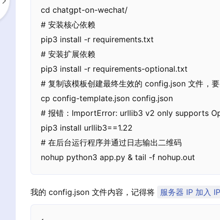
cd chatgpt-on-wechat/

# 安装核心依赖 

pip3 install -r requirements.txt

# 安装扩展依赖

pip3 install -r requirements-optional.txt

# 复制该模板创建最终生效的 config.json 文件
cp config-template.json config.json

# 报错：ImportError: urllib3 v2 only supports Op
pip3 install urllib3==1.22

# 在后台运行程序并通过日志输出二维码

nohup python3 app.py & tail -f nohup.out
我的 config.json 文件内容，记得将
服务器 IP 加入 I