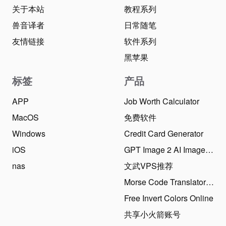
关于本站
教程系列
兽音译者
日常随笔
友情链接
软件系列
黑苹果
标签
产品
APP
Job Worth Calculator
MacOS
免费软件
Windows
Credit Card Generator
iOS
GPT Image 2 AI Image Generator
nas
文武VPS推荐
Morse Code Translator Online
Free Invert Colors Online
共享小火箭账号