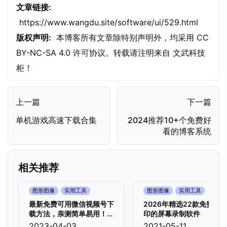
文章链接:
https://www.wangdu.site/software/ui/529.html
版权声明:
本博客所有文章除特别声明外，均采用
CC
BY-NC-SA 4.0
许可协议。转载请注明来自
文武科技
柜
！
上一篇
下一篇
单机游戏高速下载合集
2024推荐10+个免费好
看的博客系统
相关推荐
图形图像
实用工具
图形图像
实用工具
最新免费可用微信视频号下
2026年精选22款免费无
载方法，亲测简单易用！
印的屏幕录制软件
（2026年7月30日）
2023-04-03
2021-05-11