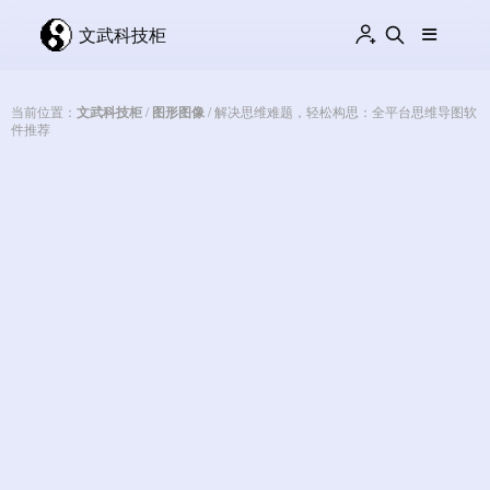
文武科技柜
当前位置：
文武科技柜
/
图形图像
/
解决思维难题，轻松构思：全平台思维导图软
件推荐