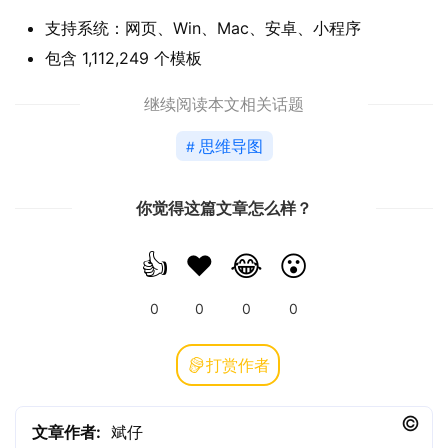
支持系统：网页、Win、Mac、安卓、小程序
包含 1,112,249 个模板
继续阅读本文相关话题
思维导图
你觉得这篇文章怎么样？
👍
❤️
😂
😮
0
0
0
0
打赏作者
文章作者:
斌仔