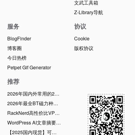
文武工具箱
Z-Library导航
服务
协议
BlogFinder
Cookie
博客圈
版权协议
今日热榜
Petpet Gif Generator
推荐
2026年国内外常用的28款BT磁力下载工具推荐：老司机必备！
2026年最全BT磁力种子搜索引擎网站，资源应有尽有
RackNerd高性价比VPS优惠码和最新2026年6月促销活动整理（2026年6月22日）
WordPress AI文章摘要生成插件使用指南，支持20款AI大模型、批量生成摘要
【2025国内现货】可在中国漫游的新西兰Skinny电话卡，免费收短信可0元保号