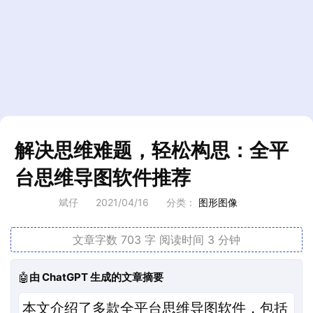
解决思维难题，轻松构思：全平
台思维导图软件推荐
斌仔
2021/04/16
分类：
图形图像
文章字数 703 字
阅读时间 3 分钟
🤖
由 ChatGPT 生成的文章摘要
本文介绍了多款全平台思维导图软件，包括