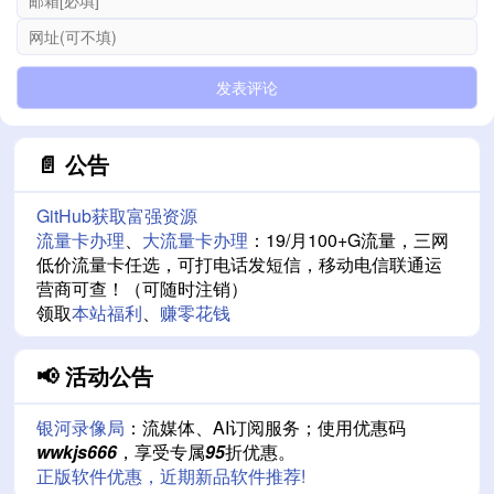
📄 公告
GitHub获取富强资源
流量卡办理
、
大流量卡办理
：19/月100+G流量，三网
低价流量卡任选，可打电话发短信，移动电信联通运
营商可查！（可随时注销）
领取
本站福利
、
赚零花钱
📢 活动公告
银河录像局
：流媒体、AI订阅服务；使用优惠码
wwkjs666
，享受专属
95
折优惠。
正版软件优惠，近期新品软件推荐!