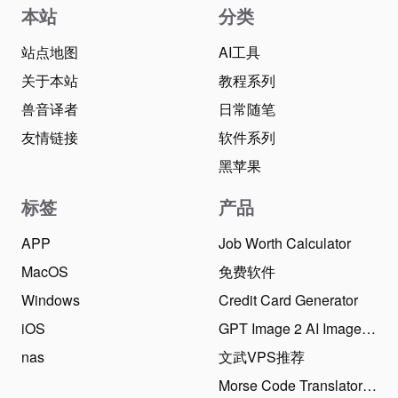
本站
分类
站点地图
AI工具
关于本站
教程系列
兽音译者
日常随笔
友情链接
软件系列
黑苹果
标签
产品
APP
Job Worth Calculator
MacOS
免费软件
Windows
Credit Card Generator
iOS
GPT Image 2 AI Image Generator
nas
文武VPS推荐
Morse Code Translator Online