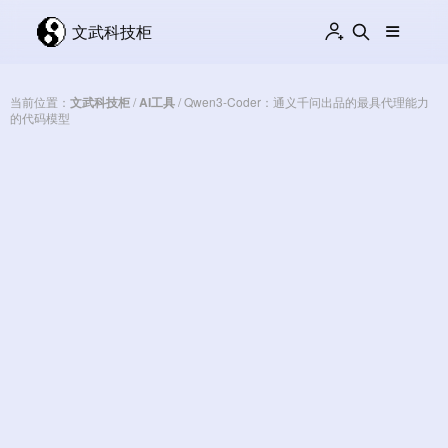
文武科技柜
当前位置：
文武科技柜
/
AI工具
/
Qwen3-Coder：通义千问出品的最具代理能力
的代码模型