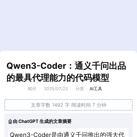
Qwen3-Coder：通义千问出品
的最具代理能力的代码模型
斌仔
2025/07/23
分类：
AI工具
文章字数 1492 字
阅读时间 7 分钟
🤖
由 ChatGPT 生成的文章摘要
Qwen3-Coder是由通义千问推出的强大代