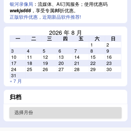
银河录像局
：流媒体、AI订阅服务；使用优惠码
wwkjs666
，享受专属
95
折优惠。
正版软件优惠，近期新品软件推荐!
2026 年 8 月
一
二
三
四
五
六
日
1
2
3
4
5
6
7
8
9
10
11
12
13
14
15
16
17
18
19
20
21
22
23
24
25
26
27
28
29
30
31
« 7 月
归档