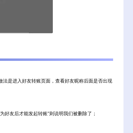
做法是进入好友转账页面，查看好友昵称后面是否出现
你为好友后才能发起转账”则说明我们被删除了；