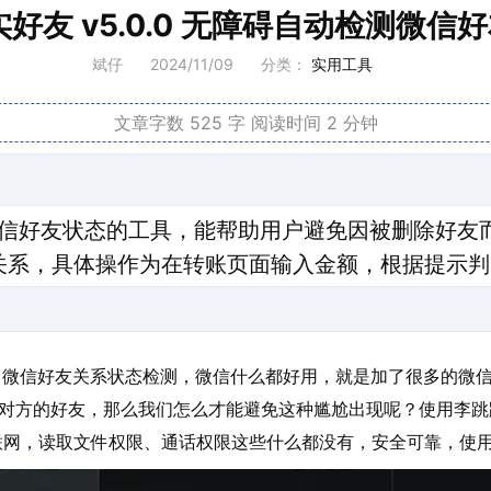
实好友 v5.0.0 无障碍自动检测微信
斌仔
2024/11/09
分类：
实用工具
文章字数 525 字
阅读时间 2 分钟
信好友状态的工具，能帮助用户避免因被删除好友而
友关系，具体操作为在转账页面输入金额，根据提示
，微信好友关系状态检测，微信什么都好用，就是加了很多的微
对方的好友，那么我们怎么才能避免这种尴尬出现呢？使用李跳跳
 无联网，读取文件权限、通话权限这些什么都没有，安全可靠，使