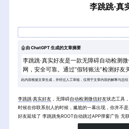
李跳跳·真
🤖
由 ChatGPT 生成的文章摘要
李跳跳·真实好友是一款无障碍自动检测微
网，安全可靠。通过“假转账法”检测好
此内容根据文章生成，并经过人工审核，仅用于文章内容的解释与总结
李跳跳
·
真实好友
，无障碍
自动检测
微信好友
状态工具
时候在你联系别人的时候，尴尬的一幕出现，你并不是
好友延续了 李跳跳免ROOT自动跳过APP弹窗广告