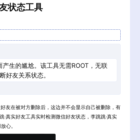
好友状态工具
产生的尴尬。该工具无需ROOT，无联
判断好友关系状态。
信好友在被对方删除后，这边并不会显示自己被删除，有
·真实好友工具实时检测微信好友状态，李跳跳·真实
用放心。