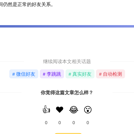
之间仍然是正常的好友关系。
继续阅读本文相关话题
微信好友
李跳跳
真实好友
自动检测
你觉得这篇文章怎么样？
👍
❤️
😂
😮
0
0
0
0