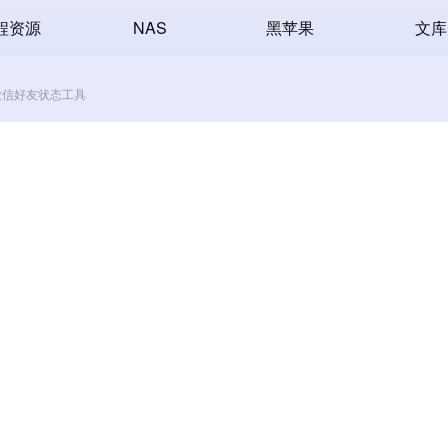
程资源
NAS
黑苹果
文库
测微信好友状态工具