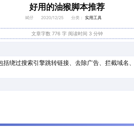
好用的油猴脚本推荐
斌仔
2020/12/25
分类：
实用工具
文章字数 776 字
阅读时间 3 分钟
包括绕过搜索引擎跳转链接、去除广告、拦截域名