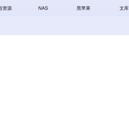
程资源
NAS
黑苹果
文库