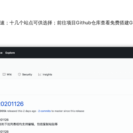
w/Zip加速；十几个站点可供选择；前往项目Github仓库查看免费搭建G