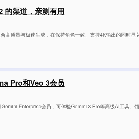
na 2 的渠道，亲测有用
生成模型，融合高质量与极速生成，在保持角色一致、支持4K输出的
na Pro和Veo 3会员
ni Enterprise会员，可体验Gemini 3 Pro等高级