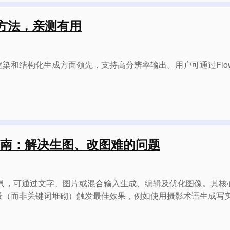
o 的方法，亲测有用
字渲染和结构化生成方面领先，支持高分辨率输出。用户可通过Flowit
终极指南：解决生图、改图难的问题
交互的AI工具，可通过文字、图片或混合输入生成、编辑及优化图像。
景（而非关键词堆砌）触发最佳效果，例如使用摄影术语生成写