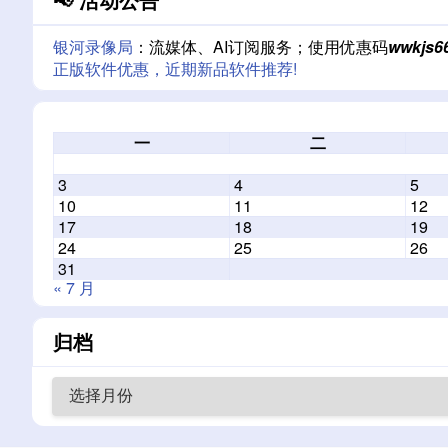
银河录像局
：流媒体、AI订阅服务；使用优惠码
wwkjs6
正版软件优惠，近期新品软件推荐!
一
二
3
4
5
10
11
12
17
18
19
24
25
26
31
« 7 月
归档