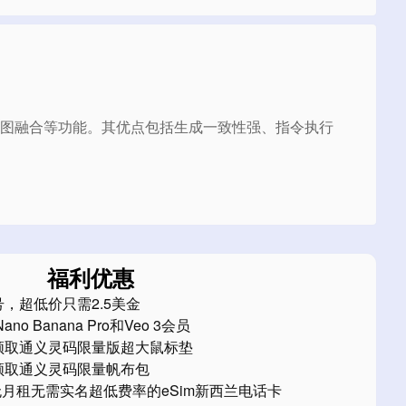
言编辑和多图融合等功能。其优点包括生成一致性强、指令执行
福利优惠
，超低价只需2.5美金
no Banana Pro和Veo 3会员
领取通义灵码限量版超大鼠标垫
领取通义灵码限量帆布包
：无月租无需实名超低费率的eSim新西兰电话卡