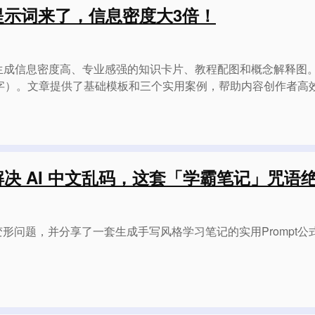
 白板提示词来了，信息密度大3倍！
词，适用于生成信息密度高、专业感强的知识卡片、教程配图和概念解
字）。文章提供了基础模板和三个实用案例，帮助内容创作者高
 完美解决 AI 中文乱码，这套「学霸笔记」咒语
的文字变形问题，并分享了一套生成手写风格学习笔记的实用Prompt公