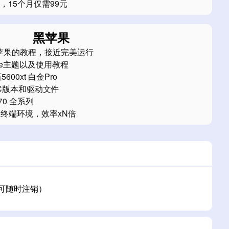
，15个月仅需99元
黑苹果
装黑苹果的教程，接近完美运行
re主题以及使用教程
00xt 白金Pro
C版本和驱动文件
70 全系列
的终端环境，效率xN倍
（可随时注销）