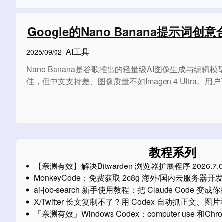
Google的Nano Banana提示
AI工具
2025/09/02
Nano Banana是谷歌推出的轻量级AI图像生成与编辑
佳，但中文支持差、图像质量不如Imagen 4 Ultra
教程系列
【亲测有效】解决Bitwarden 浏览器扩展程序 2026.
MonkeyCode：免费获取 2c8g 海外/国内云服务器开
ai-job-search 新手使用教程：把 Claude Code 
X/Twitter 长文复制不了？用 Codex 自动抓正文
Markdown
「亲测有效」Windows Codex：computer use 
方案