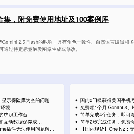
词创意合集，附免费使用地址及100案例库
模型Gemini 2.5 Flash的昵称，具有角色一致性、自然语
。用户可通过特定标签触发图像生成或修改。
7.0 显示保险库为空的问题
国内0门槛获得美国手机号
发环境
免费领1个月 Gemini 3、Na
变成你的求职工作台
简单完成4个任务，即可
、图片和互动数据保存成
简单2步完成任务，免费
和Chrome插件无法使用问题解决
【国内现货】One Nz