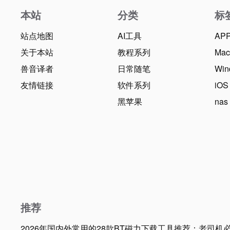
本站
分类
标
站点地图
AI工具
AP
关于本站
教程系列
Ma
兽音译者
日常随笔
Win
友情链接
软件系列
iOS
黑苹果
nas
推荐
2026年国内外常用的28款BT磁力下载工具推荐：老司机