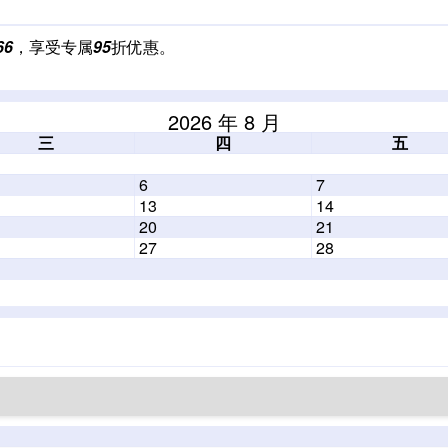
66
，享受专属
95
折优惠。
2026 年 8 月
三
四
五
6
7
13
14
20
21
27
28