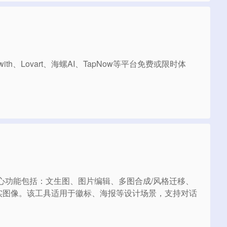
h、Lovart、海螺AI、TapNow等平台免费或限时体
其核心功能包括：文生图、图片编辑、多图合成/风格迁移、
实图像。该工具适用于徽标、海报等设计场景，支持对话