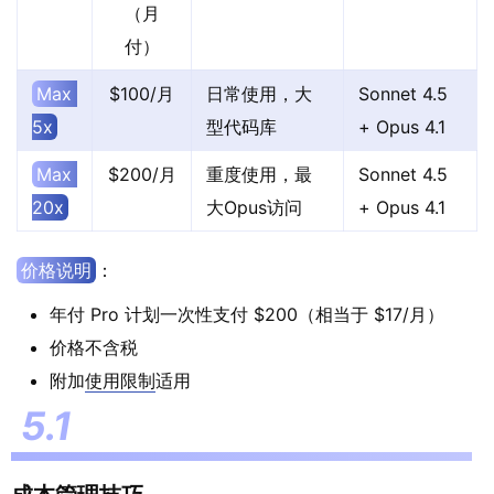
（月
付）
Max 
$100/月
日常使用，大
Sonnet 4.5
5x
型代码库
+ Opus 4.1
Max 
$200/月
重度使用，最
Sonnet 4.5
20x
大Opus访问
+ Opus 4.1
价格说明
：
年付 Pro 计划一次性支付 $200（相当于 $17/月）
价格不含税
附加
使用限制
适用