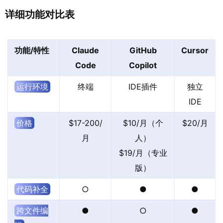
详细功能对比表
功能/特性
Claude
GitHub
Cursor
Code
Copilot
运行环境
终端
IDE插件
独立
IDE
价格
$17-200/
$10/月（个
$20/月
月
人）
$19/月（专业
版）
代码补全
○
●
●
跨文件编
●
○
●