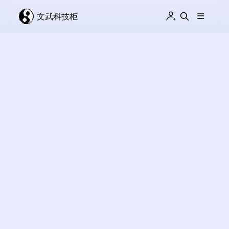
文武科技柜