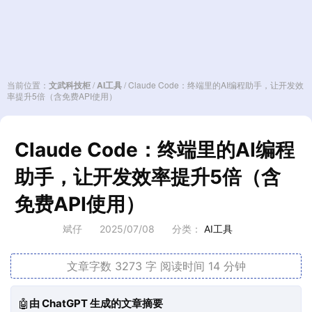
当前位置：
文武科技柜
/
AI工具
/
Claude Code：终端里的AI编程助手，让开发效
率提升5倍（含免费API使用）
Claude Code：终端里的AI编程
助手，让开发效率提升5倍（含
免费API使用）
斌仔
2025/07/08
分类：
AI工具
文章字数 3273 字
阅读时间 14 分钟
🤖
由 ChatGPT 生成的文章摘要