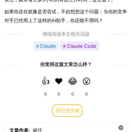
如果你还在犹豫是否尝试，不妨想想这个问题：当你的竞争
对手已经用上了这样的AI助手，你还能不用吗？
继续阅读本文相关话题
Claude
Claude Code
你觉得这篇文章怎么样？
👍
❤️
😂
😮
0
0
0
0
打赏作者
文章作者:
斌仔